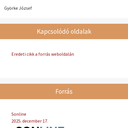
Györke József
Kapcsolódó oldalak
Eredeti cikk a forrás weboldalán
Forrás
Sonline
2025. december 17.