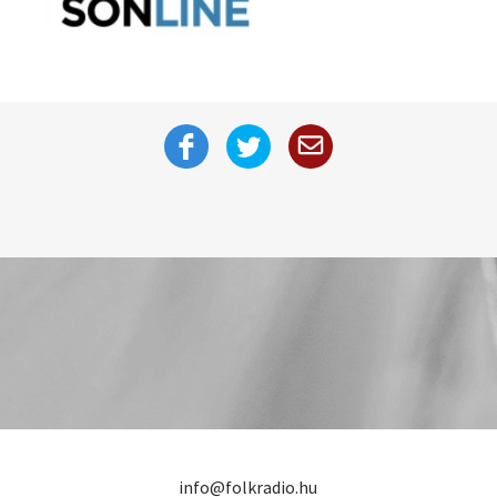
info@folkradio.hu