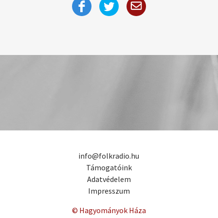
info@folkradio.hu
Támogatóink
Adatvédelem
Impresszum
© Hagyományok Háza