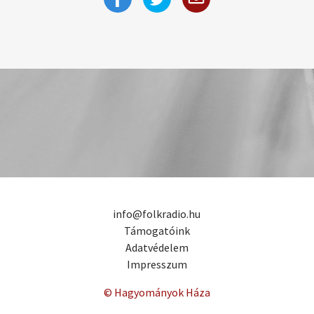
info@folkradio.hu
Támogatóink
Adatvédelem
Impresszum
© Hagyományok Háza