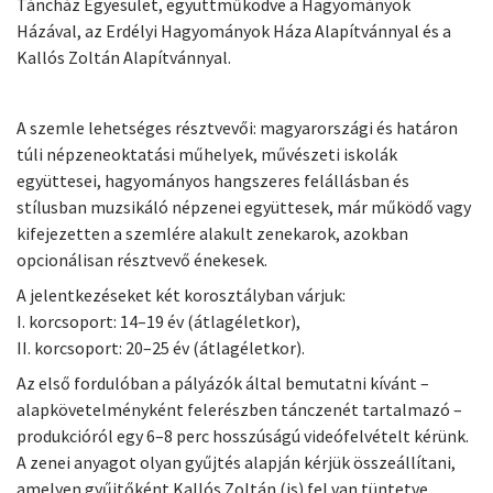
Táncház Egyesület, együttműködve a Hagyományok
Házával, az Erdélyi Hagyományok Háza Alapítvánnyal és a
Kallós Zoltán Alapítvánnyal.
A szemle lehetséges résztvevői: magyarországi és határon
túli népzeneoktatási műhelyek, művészeti iskolák
együttesei, hagyományos hangszeres felállásban és
stílusban muzsikáló népzenei együttesek, már működő vagy
kifejezetten a szemlére alakult zenekarok, azokban
opcionálisan résztvevő énekesek.
A jelentkezéseket két korosztályban várjuk:
I. korcsoport: 14–19 év (átlagéletkor),
II. korcsoport: 20–25 év (átlagéletkor).
Az első fordulóban a pályázók által bemutatni kívánt –
alapkövetelményként felerészben tánczenét tartalmazó –
produkcióról egy 6–8 perc hosszúságú videófelvételt kérünk.
A zenei anyagot olyan gyűjtés alapján kérjük összeállítani,
amelyen gyűjtőként Kallós Zoltán (is) fel van tüntetve.