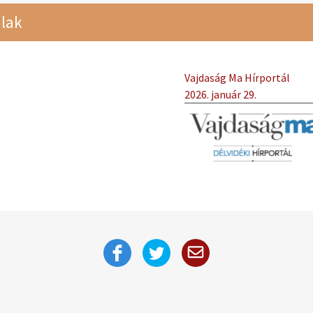
lak
Vajdaság Ma Hírportál
2026. január 29.