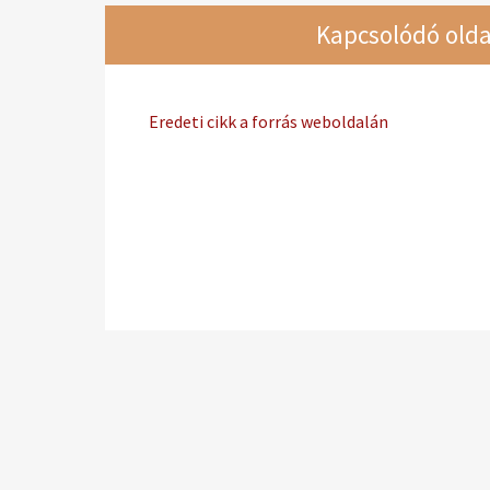
Kapcsolódó olda
Eredeti cikk a forrás weboldalán