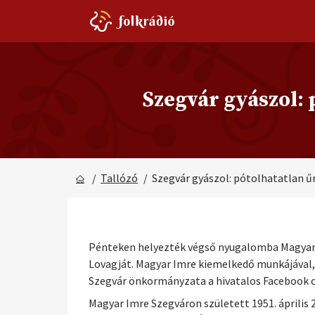
Szegvár gyászol:
/
Tallózó
/ Szegvár gyászol: pótolhatatlan 
Pénteken helyezték végső nyugalomba Magyar I
Lovagját. Magyar Imre kiemelkedő munkájával, 
Szegvár önkormányzata a hivatalos Facebook o
Magyar Imre Szegváron született 1951. április 28