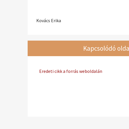
Kovács Erika
Kapcsolódó olda
Eredeti cikk a forrás weboldalán