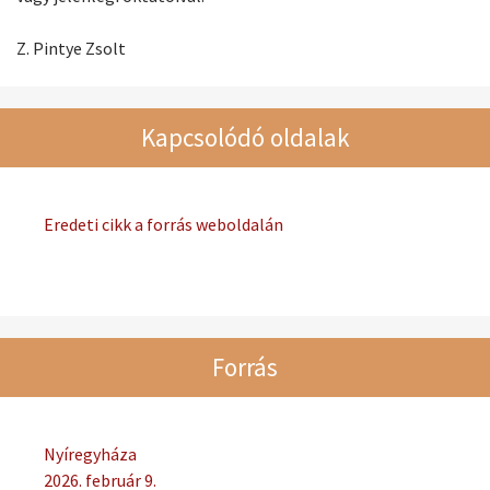
Z. Pintye Zsolt
Kapcsolódó oldalak
Eredeti cikk a forrás weboldalán
Forrás
Nyíregyháza
2026. február 9.