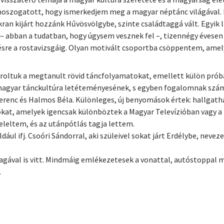
 noszogatott, hogy ismerkedjem meg a magyar néptánc világával. 
ran kijárt hozzánk Hűvösvölgybe, szinte családtaggá vált. Egyik 
 – abban a tudatban, hogy úgysem vesznek fel –, tizennégy évese
ezésre a rostavizsgáig. Olyan motivált csoportba csöppentem, am
roltuk a megtanult rövid táncfolyamatokat, emellett külön próbák
magyar tánckultúra letéteményesének, s egyben fogalomnak szám
renc és Halmos Béla. Különleges, új benyomások értek: hallga
kat, amelyek igencsak különböztek a Magyar Televízióban vagy a
eleltem, és az utánpótlás tagja lettem.
ul ifj. Csoóri Sándorral, aki szüleivel sokat járt Erdélybe, neve
val is vitt. Mindmáig emlékezetesek a vonattal, autóstoppal me
.