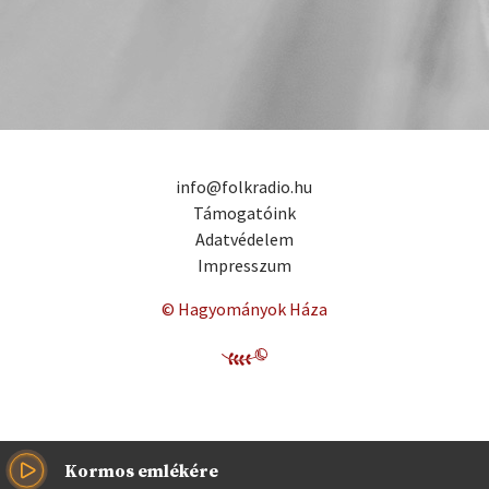
info@folkradio.hu
Támogatóink
Adatvédelem
Impresszum
© Hagyományok Háza
Kormos emlékére