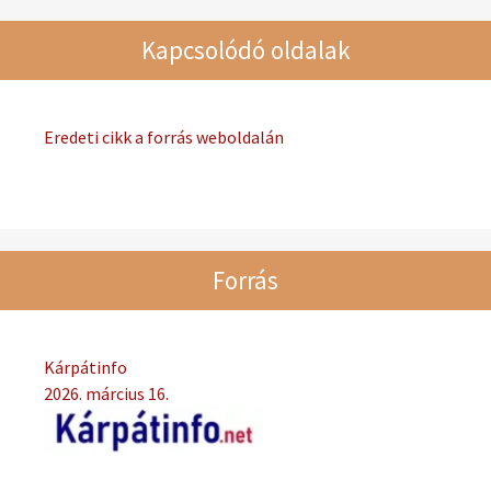
Kapcsolódó oldalak
Eredeti cikk a forrás weboldalán
Forrás
Kárpátinfo
2026. március 16.