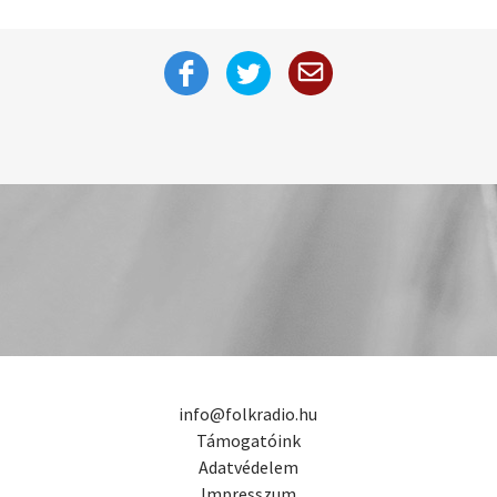
info@folkradio.hu
Támogatóink
Adatvédelem
Impresszum