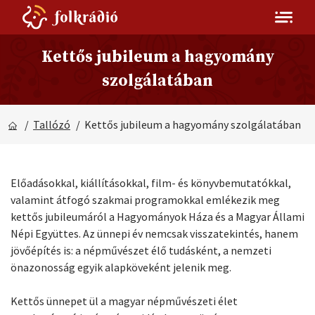
Kettős jubileum a hagyomány
szolgálatában
/
Tallózó
/ Kettős jubileum a hagyomány szolgálatában
Előadásokkal, kiállításokkal, film- és könyvbemutatókkal,
valamint átfogó szakmai programokkal emlékezik meg
kettős jubileumáról a Hagyományok Háza és a Magyar Állami
Népi Együttes. Az ünnepi év nemcsak visszatekintés, hanem
jövőépítés is: a népművészet élő tudásként, a nemzeti
önazonosság egyik alapköveként jelenik meg.
Kettős ünnepet ül a magyar népművészeti élet