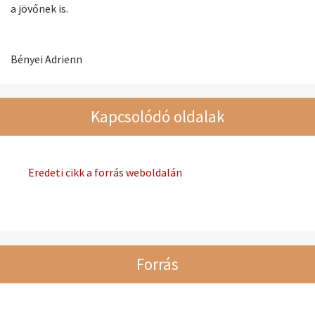
a jövőnek is.
Bényei Adrienn
Kapcsolódó oldalak
Eredeti cikk a forrás weboldalán
Forrás