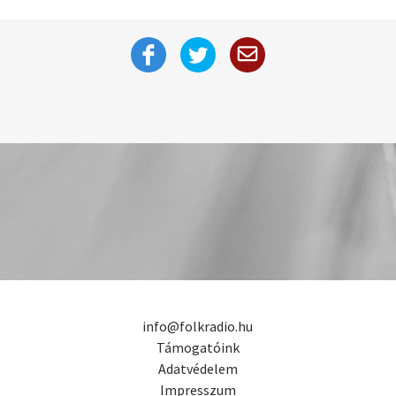
info@folkradio.hu
Támogatóink
Adatvédelem
Impresszum