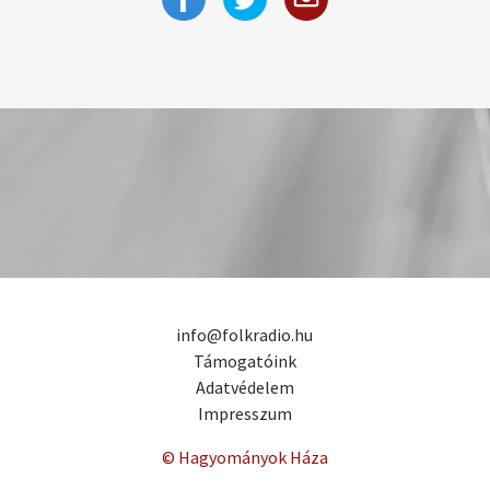
info@folkradio.hu
Támogatóink
Adatvédelem
Impresszum
© Hagyományok Háza