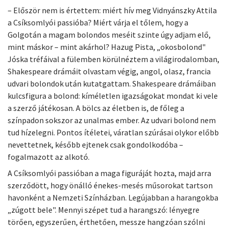
– Először nem is értettem: miért hív meg Vidnyánszky Attila
a Csíksomlyói passióba? Miért várja el tőlem, hogy a
Golgotán a magam bolondos meséit szinte úgy adjam elő,
mint máskor – mint akárhol? Hazug Pista, „okosbolond"
Jóska tréfáival a fülemben körülnéztem a világirodalomban,
Shakespeare drámáit olvastam végig, angol, olasz, francia
udvari bolondok után kutatgattam. Shakespeare drámáiban
kulcsfigura a bolond: kíméletlen igazságokat mondat ki vele
a szerző játékosan. A bölcs az életben is, de főleg a
színpadon sokszor az unalmas ember. Az udvari bolond nem
tud hízelegni. Pontos ítéletei, váratlan szúrásai olykor előbb
nevettetnek, később ejtenek csak gondolkodóba –
fogalmazott az alkotó.
A Csíksomlyói passióban a maga figuráját hozta, majd arra
szerződött, hogy önálló énekes-mesés műsorokat tartson
havonként a Nemzeti Színházban. Legújabban a harangokba
„zúgott bele". Mennyi szépet tud a harangszó: lényegre
törően, egyszerűen, érthetően, messze hangzóan szólni