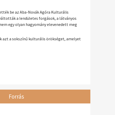
tették be az Aba-Novák Agóra Kulturális
áltották a lendületes forgások, a látványos
hanem egy olyan hagyomány elevenedett meg
 azt a sokszínű kulturális örökséget, amelyet
Forrás