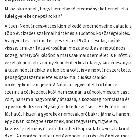
Mi az oka annak, hogy kiemelkedő eredményeket érnek el a
fülei gyerekek néptáncban?
A Sudri Néptáncegyüttes kiemelkedő eredményeinek alapja a
több évtizedes szakmai háttér és a tudatos közösségépítés.
Az együttes története egészen az 1970-es évekig nyúlik
vissza, amikor Tata városában megalakult az a néptáncos
közeg, amelyből később a mai szakmai szemlélet is kinőtt. A
vezetők nem előzmények nélkül érkeztek: egyikük édesanyja
a tatai néptánciskola alapítója volt, így a néptánc szeretete,
pedagógiai szemlélete és szakmai tudása családi
örökségként van jelen. A Néptáncegyesület története
szerint a cél kezdetektől nem csupán a táncok megtanítása
volt, hanem a hagyomány átadása, a közösség formálása és
a gyermekek személyiségének fejlesztése is. Ez Fülén is jól
látható, hiszen a gyerekek nemcsak próbákra járnak, hanem
egy olyan közegbe érkeznek, ahol fegyelem, figyelem,
közösségi élmény és valódi emberi kapcsolatok veszik körül
őket. A néptánc mellett értékrendet, tartást és önbizalmat