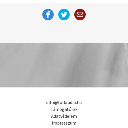
info@folkradio.hu
Támogatóink
Adatvédelem
Impresszum