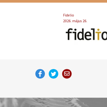
Fidelio
2026. május 26.