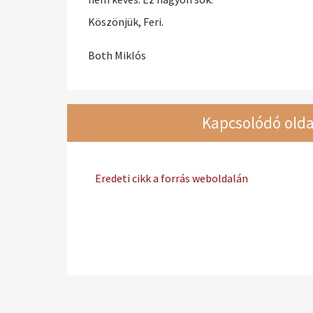
Köszönjük, Feri.
Both Miklós
Kapcsolódó olda
Eredeti cikk a forrás weboldalán