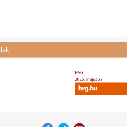
lak
HVG
2026. május 29.