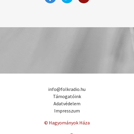
info@folkradio.hu
Támogatóink
Adatvédelem
Impresszum
© Hagyományok Háza