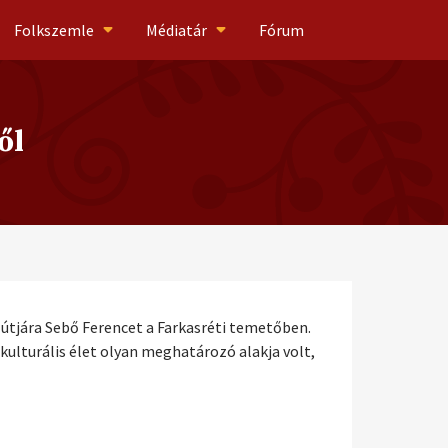
Folkszemle
Médiatár
Fórum
ől
 útjára Sebő Ferencet a Farkasréti temetőben.
ulturális élet olyan meghatározó alakja volt,