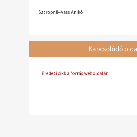
Sztropnik-Vass Anikó
Kapcsolódó olda
Eredeti cikk a forrás weboldalán