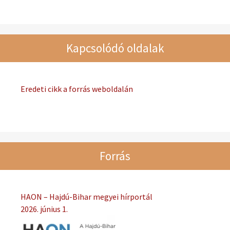
Kapcsolódó oldalak
Eredeti cikk a forrás weboldalán
Forrás
HAON – Hajdú-Bihar megyei hírportál
2026. június 1.