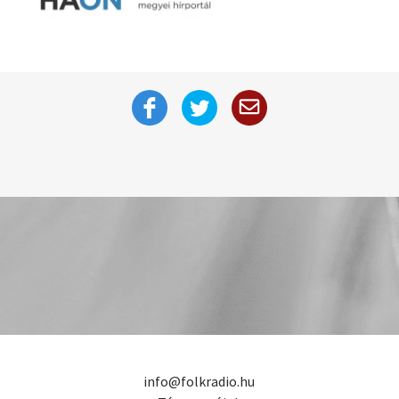
info@folkradio.hu