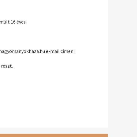
múlt 16 éves.
t@hagyomanyokhaza.hu e-mail címen!
részt.