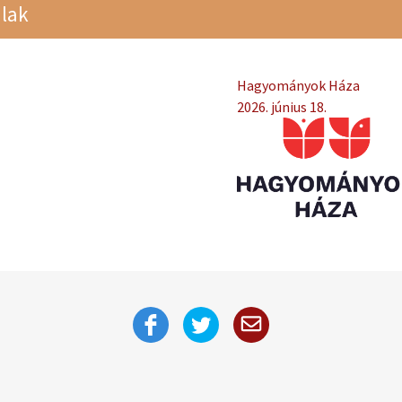
lak
Hagyományok Háza
2026. június 18.