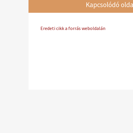
Kapcsolódó olda
Eredeti cikk a forrás weboldalán