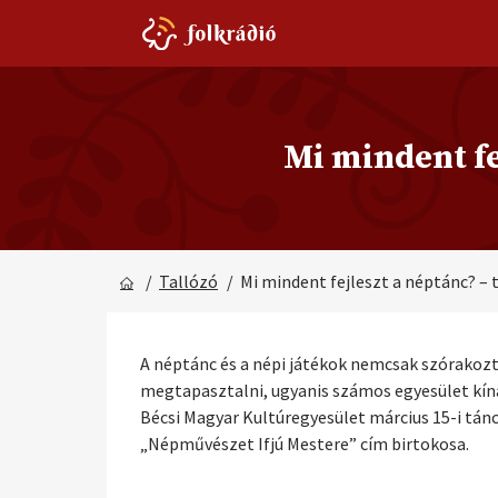
Mi mindent fe
/
Tallózó
/ Mi mindent fejleszt a néptánc? –
A néptánc és a népi játékok nemcsak szórakozt
megtapasztalni, ugyanis számos egyesület kín
Bécsi Magyar Kultúregyesület március 15-i tánc
„Népművészet Ifjú Mestere” cím birtokosa.