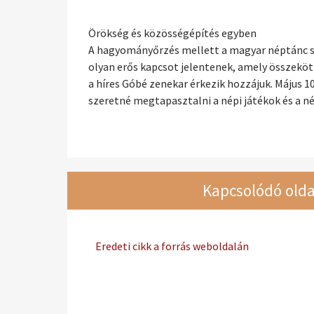
Örökség és közösségépítés egyben
A hagyományőrzés mellett a magyar néptánc szá
olyan erős kapcsot jelentenek, amely összeköt
a híres Góbé zenekar érkezik hozzájuk. Május 
szeretné megtapasztalni a népi játékok és a n
Kapcsolódó olda
Eredeti cikk a forrás weboldalán