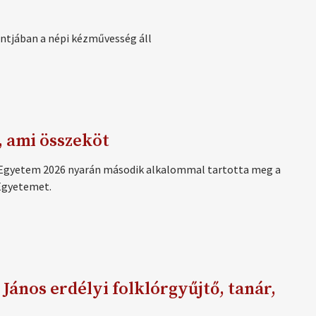
ntjában a népi kézművesség áll
, ami összeköt
Egyetem 2026 nyarán második alkalommal tartotta meg a
Egyetemet.
János erdélyi folklórgyűjtő, tanár,