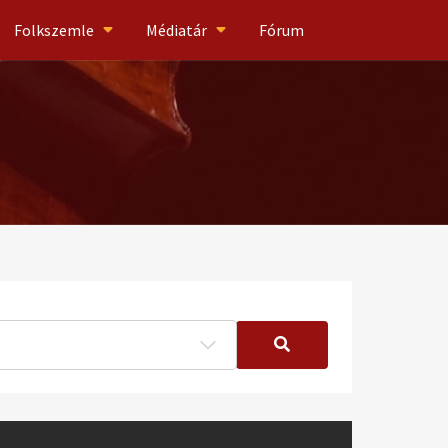
Folkszemle
Médiatár
Fórum
tudósítás