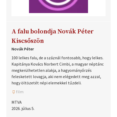
A falu bolondja Novák Péter
Kiscsőszön
Novák Péter
100 lelkes falu, de a száznál fontosabb, hogy lelkes.
Kapitánya Kovács Norbert Cimbi, a magyar néptánc
megkerülhetetlen alakja, a hagyományőrzés
felesketett lovagja, aki nem elégedett meg azzal,
hogy öltözetét népi elemekkel tűzdeli.
film
MTVA
2026. július 5.