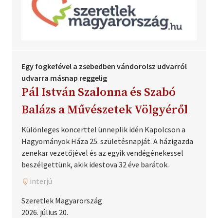
Egy fogkefével a zsebedben vándorolsz udvarról
udvarra másnap reggelig
Pál István Szalonna és Szabó
Balázs a Művészetek Völgyéről
Különleges koncerttel ünneplik idén Kapolcson a
Hagyományok Háza 25. születésnapját. A házigazda
zenekar vezetőjével és az egyik vendégénekessel
beszélgettünk, akik idestova 32 éve barátok.
interjú
Szeretlek Magyarország
2026. július 20.