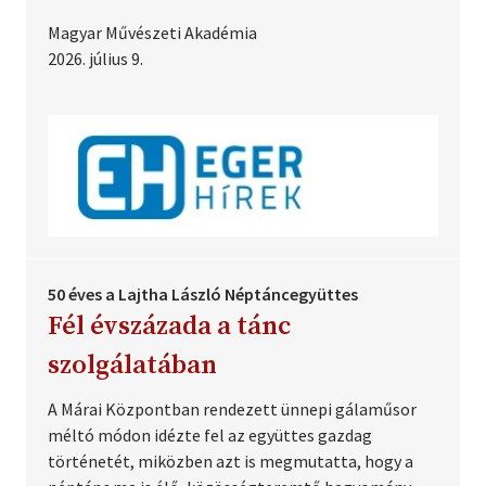
Magyar Művészeti Akadémia
2026. július 9.
50 éves a Lajtha László Néptáncegyüttes
Fél évszázada a tánc
szolgálatában
A Márai Központban rendezett ünnepi gálaműsor
méltó módon idézte fel az együttes gazdag
történetét, miközben azt is megmutatta, hogy a