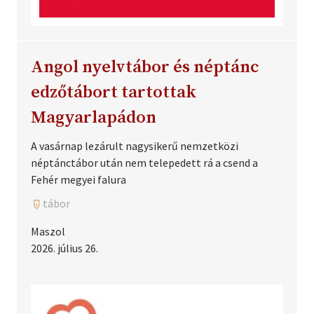
Angol nyelvtábor és néptánc
edzőtábort tartottak
Magyarlapádon
A vasárnap lezárult nagysikerű nemzetközi
néptánctábor után nem telepedett rá a csend a
Fehér megyei falura
tábor
Maszol
2026. július 26.