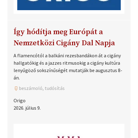
Így hódítja meg Európát a
Nemzetközi Cigány Dal Napja
A flamencótól a balkáni rezesbandákon át a cigány
hallgatókig és a jazzes ritmusokig a cigány kultúra
lenyűgöző sokszínűségét mutatják be augusztus 8-
án.
beszámoló, tudósítás
Origo
2026. július 9.