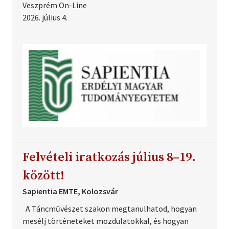
Veszprém On-Line
2026. július 4.
Felvételi iratkozás július 8–19.
között!
Sapientia EMTE, Kolozsvár
A Táncművészet szakon megtanulhatod, hogyan
mesélj történeteket mozdulatokkal, és hogyan