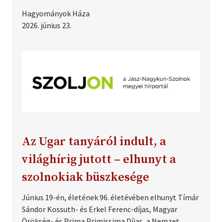
Hagyományok Háza
2026. június 23.
Az Ugar tanyáról indult, a
világhírig jutott – elhunyt a
szolnokiak büszkesége
Június 19-én, életének 96. életévében elhunyt Tímár
Sándor Kossuth- és Erkel Ferenc-díjas, Magyar
Örökség- és Prima Primissima Díjas, a Nemzet