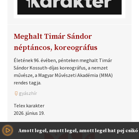
Meghalt Timár Sándor
néptáncos, koreográfus
Életének 96. évében, pénteken meghalt Timár
Sándor Kossuth-díjas koreográfus, a nemzet
művésze, a Magyar Művészeti Akadémia (MMA)
rendes tagja.
gyászhír
Telex karakter
2026. június 19.
Amott legel, amott legel, amott legel hat pej csikó