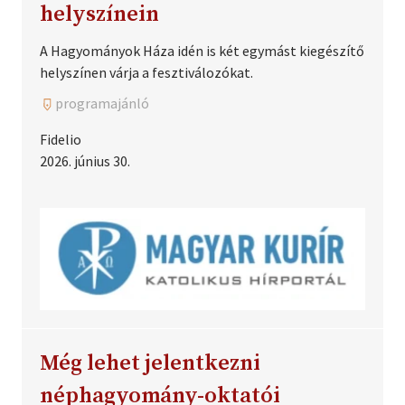
helyszínein
A Hagyományok Háza idén is két egymást kiegészítő
helyszínen várja a fesztiválozókat.
programajánló
Fidelio
2026. június 30.
Még lehet jelentkezni
néphagyomány-oktatói