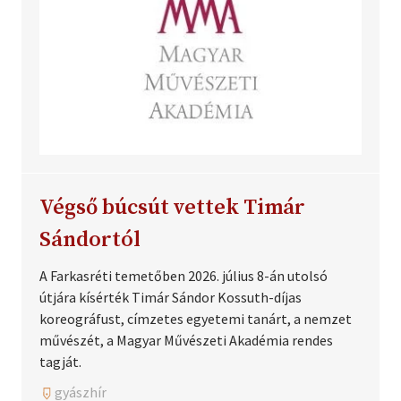
Végső búcsút vettek Timár
Sándortól
A Farkasréti temetőben 2026. július 8-án utolsó
útjára kísérték Timár Sándor Kossuth-díjas
koreográfust, címzetes egyetemi tanárt, a nemzet
művészét, a Magyar Művészeti Akadémia rendes
tagját.
gyászhír