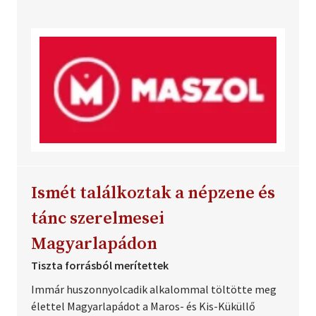
Ismét találkoztak a népzene és
tánc szerelmesei
Magyarlapádon
Tiszta forrásból merítettek
Immár huszonnyolcadik alkalommal töltötte meg
élettel Magyarlapádot a Maros- és Kis-Küküllő