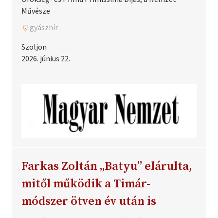
Művésze
gyászhír
Szoljon
2026. június 22.
Farkas Zoltán „Batyu” elárulta,
mitől működik a Timár-
módszer ötven év után is