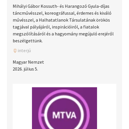
Mihályi Gábor Kossuth- és Harangozó Gyula-díjas
táncművésszel, koreográfussal, érdemes és kiváló
művésszel, a Halhatatlanok Társulatának örökös
tagjával pályájáról, inspirációiról, a fiatalok
megszólításáról és a hagyomány megújuló erejéről
beszélgettünk.
interjú
Magyar Nemzet
2026. július 5.