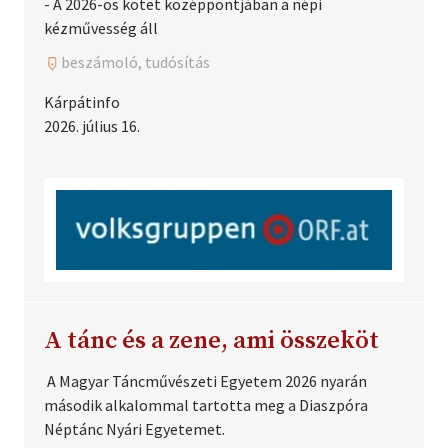
- A 2026-os kötet középpontjában a népi
kézművesség áll
beszámoló, tudósítás
Kárpátinfo
2026. július 16.
A tánc és a zene, ami összeköt
A Magyar Táncművészeti Egyetem 2026 nyarán
második alkalommal tartotta meg a Diaszpóra
Néptánc Nyári Egyetemet.