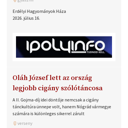
Erdélyi Hagyományok Háza
2026. július 16.
Oláh József lett az ország
legjobb cigány szólótáncosa
A II. Gojma-díj idei döntője nemcsak a cigány
tánckultúra ünnepe volt, hanem Nógrád vármegye
számára is különleges sikerrel zárult
verseny