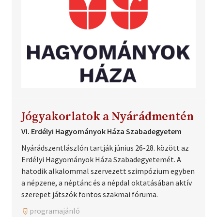
Jógyakorlatok a Nyárádmentén
VI. Erdélyi Hagyományok Háza Szabadegyetem
Nyárádszentlászlón tartják június 26-28. között az
Erdélyi Hagyományok Háza Szabadegyetemét. A
hatodik alkalommal szervezett szimpózium egyben
a népzene, a néptánc és a népdal oktatásában aktív
szerepet játszók fontos szakmai fóruma.
programajánló