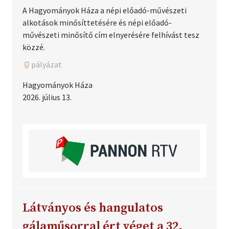
A Hagyományok Háza a népi előadó-művészeti
alkotások minősíttetésére és népi előadó-
művészeti minősítő cím elnyerésére felhívást tesz
közzé.
pályázat
Hagyományok Háza
2026. július 13.
Látványos és hangulatos
gálaműsorral ért véget a 32.