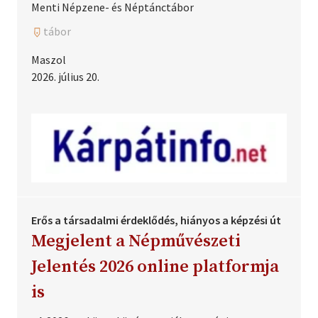
Menti Népzene- és Néptánctábor
tábor
Maszol
2026. július 20.
Erős a társadalmi érdeklődés, hiányos a képzési út
Megjelent a Népművészeti
Jelentés 2026 online platformja
is