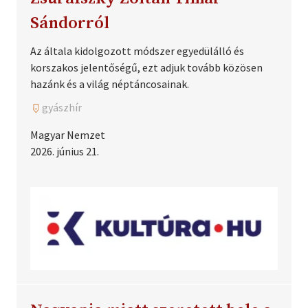
Sándorról
Az általa kidolgozott módszer egyedülálló és
korszakos jelentőségű, ezt adjuk tovább közösen
hazánk és a világ néptáncosainak.
gyászhír
Magyar Nemzet
2026. június 21.