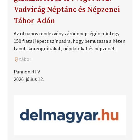
Vadvirág Néptánc és Népzenei
Tábor Adán
Az ötnapos rendezvény záróünnepségén mintegy
150 fiatal lépett színpadra, hogy bemutassa a héten
tanult koreográfiákat, népdalokat és népzenét.
tábor
Pannon RTV
2026. július 12.